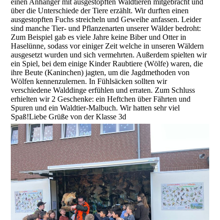
einen Anhänger mit ausgestopften Waldtieren mitgebracht und
über die Unterschiede der Tiere erzählt. Wir durften einen
ausgestopften Fuchs streicheln und Geweihe anfassen. Leider
sind manche Tier- und Pflanzenarten unserer Wälder bedroht:
Zum Beispiel gab es viele Jahre keine Biber und Otter in
Haselünne, sodass vor einiger Zeit welche in unseren Wäldern
ausgesetzt wurden und sich vermehrten. Außerdem spielten wir
ein Spiel, bei dem einige Kinder Raubtiere (Wölfe) waren, die
ihre Beute (Kaninchen) jagten, um die Jagdmethoden von
Wölfen kennenzulernen. In Fühlsäcken sollten wir
verschiedene Walddinge erfühlen und erraten. Zum Schluss
erhielten wir 2 Geschenke: ein Heftchen über Fährten und
Spuren und ein Waldtier-Malbuch. Wir hatten sehr viel
Spaß!Liebe Grüße von der Klasse 3d