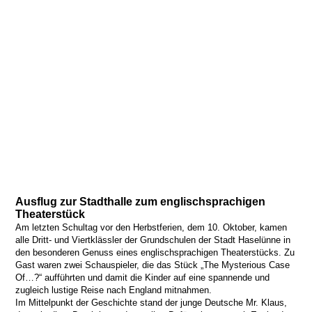
Ausflug zur Stadthalle zum englischsprachigen
Theaterstück
Am letzten Schultag vor den Herbstferien, dem 10. Oktober, kamen
alle Dritt- und Viertklässler der Grundschulen der Stadt Haselünne in
den besonderen Genuss eines englischsprachigen Theaterstücks. Zu
Gast waren zwei Schauspieler, die das Stück „The Mysterious Case
Of…?“ aufführten und damit die Kinder auf eine spannende und
zugleich lustige Reise nach England mitnahmen.
Im Mittelpunkt der Geschichte stand der junge Deutsche Mr. Klaus,