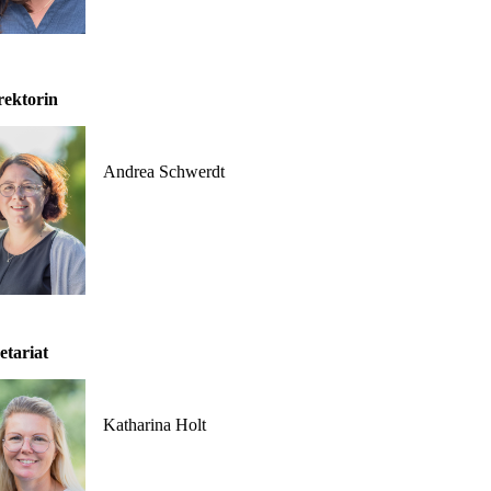
ektorin
Andrea Schwerdt
etariat
Katharina Holt