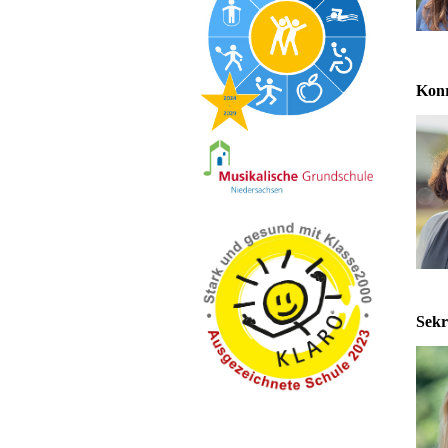
Konr
Sekr