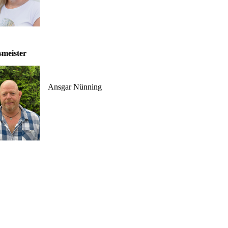
meister
Ansgar Nünning